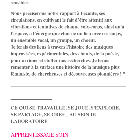
sensibles.
Nous préciserons notre rapport à l’écoute, ses
circulations, en cultivant le fait d’être attentif aux
vibrations et tentatives de chaque voix-corps, ainsi qu'à
l’espace, à l’énergie que charrie un lieu avec ces corps,
un ensemble vocal, un groupe, un choeur.
Je ferais des liens à travers l’histoire des musiques
improvisées, expérimentales, des chants, de la poésie,
pour arrimer et étoffer nos recherches. Je ferais
remonter à la surface une histoire de la musique plus
féministe, de chercheuses et découvreuses pionnières ! "
__________________________________________
__________________________________________
_______________
CE QUI SE TRAVAILLE, SE JOUE, S'EXPLORE,
SE PARTAGE, SE CREE, AU SEIN DU
LABORATOIRE
APPRENTISSAGE SOIN