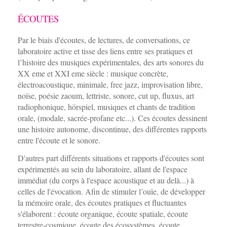
ÉCOUTES
Par le biais d'écoutes, de lectures, de conversations, ce
laboratoire active et tisse des liens
entre ses pratiques et
l’histoire des musiques expérimentales, des arts sonores du
XX eme et XXI eme siècle : musique concrète,
électroacoustique, minimale, free jazz, improvisation libre,
noïse, poésie zaoum, lettriste, sonore, cut up, fluxus, art
radiophonique, hörspiel, musiques et chants de tradition
orale, (modale, sacrée-profane etc...). Ces écoutes dessinent
une histoire autonome, discontinue, des différentes rapports
entre l'écoute et le sonore.
D'autres part différents situations et rapports d'écoutes sont
expérimentés au sein du laboratoire, allant de l'espace
immédiat (du corps à l'espace acoustique et au delà...) à
celles de l'évocation. Afin de stimuler l’ouïe, de développer
la mémoire orale, des écoutes pratiques et fluctuantes
s'élaborent : écoute organique, écoute spatiale, écoute
terrestre-cosmique, écoute des écosystèmes, écoute