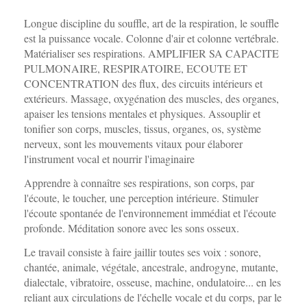
Longue discipline du souffle, art de la respiration, le souffle
est la puissance vocale. Colonne d'air et colonne vertébrale.
Matérialiser ses respirations. AMPLIFIER SA CAPACITE
PULMONAIRE, RESPIRATOIRE, ECOUTE ET
CONCENTRATION des flux, des circuits intérieurs et
extérieurs. Massage, oxygénation des muscles, des organes,
apaiser les tensions mentales et physiques. Assouplir et
tonifier son corps, muscles, tissus, organes, os, système
nerveux, sont les mouvements vitaux pour élaborer
l'instrument vocal et nourrir l'imaginaire
Apprendre à connaître ses respirations, son corps, par
l'écoute, le toucher, une perception intérieure. Stimuler
l'écoute spontanée de l'environnement immédiat et l'écoute
profonde. Méditation sonore avec les sons osseux.
Le travail consiste à faire jaillir toutes ses voix : sonore,
chantée, animale, végétale, ancestrale, androgyne, mutante,
dialectale, vibratoire, osseuse, machine, ondulatoire... en les
reliant aux circulations de l'échelle vocale et du corps, par le