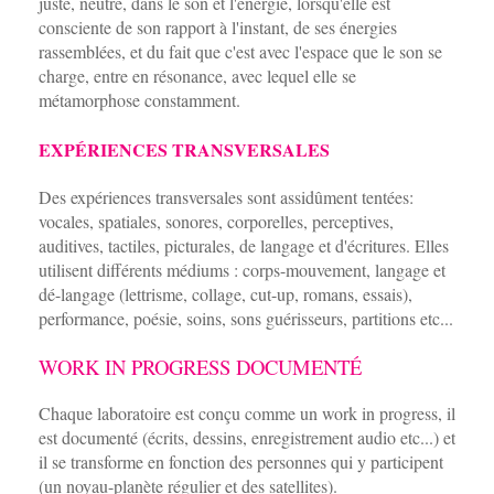
juste, neutre, dans le son et l'énergie, lorsqu'elle est
consciente de son rapport à l'instant, de ses énergies
rassemblées, et du fait que c'est avec l'espace que le son se
charge, entre en résonance, avec lequel elle se
métamorphose constamment.
EXPÉRIENCES TRANSVERSALES
Des expériences transversales sont assidûment tentées:
vocales, spatiales, sonores, corporelles, perceptives,
auditives, tactiles, picturales, de langage et d'écritures. Elles
utilisent différents médiums : corps-mouvement, langage et
dé-langage (lettrisme, collage, cut-up, romans, essais),
performance, poésie, soins, sons guérisseurs, partitions etc...
WORK IN PROGRESS DOCUMENTÉ
Chaque laboratoire est conçu comme un work in progress, il
est documenté (écrits, dessins, enregistrement audio etc...) et
il se transforme en fonction des personnes qui y participent
(un noyau-planète régulier et des satellites).