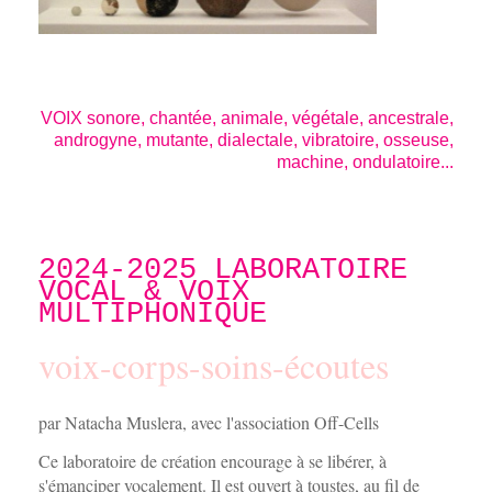
VOIX sonore, chantée, animale, végétale, ancestrale,
androgyne, mutante, dialectale, vibratoire, osseuse,
machine, ondulatoire...
2024-2025 LABORATOIRE
VOCAL & VOIX
MULTIPHONIQUE
voix-corps-soins-écoutes
par Natacha Muslera, avec l'association Off-Cells
Ce laboratoire de création encourage à se libérer, à
s'émanciper vocalement. Il est ouvert à toustes, au fil de