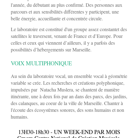
l'année, du débutant au plus confirmé. Des personnes aux
parcours et aux sensibilités différentes y participent, une
belle énergie, accueillante et concentrée circule.
Le laboratoire est constitué d'un groupe assez constantet des
satellites le traversent, venant de France et d’Europe. Pour
celles et ceux qui viennent d’ailleurs, il y a parfois des
possibilités d’hébergements sur Marseille.
VOIX MULTIPHONIQUE
Au sein du laboratoire vocal, un ensemble vocal à géométrie
variable se crée. Les recherches et créations polyphonique,
impulsées par Natacha Muslera, se chantent de manière
itinérante, une à deux fois par an dans des parcs, des jardins,
des calanques, au coeur de la ville de Marseille. Chanter à
l'écoute des écosystèmes sonores, des sons humains et non
humains.
13H30-18h30 - UN WEEK-END PAR MOIS
Gmem Centre National de Création Musicale,