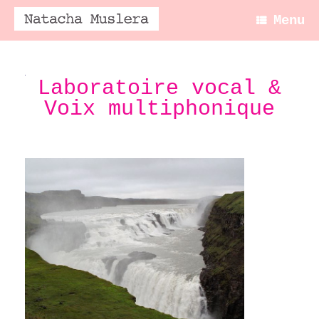
Skip
Menu
to
content
Laboratoire vocal &
Voix multiphonique