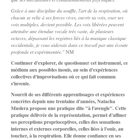
Grâce à une discipline du souffle, l'art de la respiration, où
chacun se relie à ses forces vives, ouvrir sa voix, oser ses
voix multiples, devient possible. Les voix libérées peuvent
atteindre une étendue vocale très vaste, de plusieurs
octaves, dépassant les registres liés à la musique classique
occidentale, je vous aiderais dans ce travail par une écoute
profonde et expérimentée."
NM
Continuer d'explorer, de questionner cet instrument, ce
médium aux possibles inouïs, au sein d'expériences
collectives d'improvisations où ce qui fait commun
s'invente.
Nourrit de ses différents apprentissages et expériences
concrètes depuis une trentaine d'années, Natacha
Muslera propose une pratique dite "à l'aveugle". Cette
pratique délivrée de la représentation, permet d'affiner
ses perceptions proprioceptives, celles des sensations
internes et externes corporelles, celles liées à l'ouïe, au
toucher, à la respiration. Elle donne confiance en ses